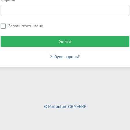
Запамʼятати мене
Увійти
Забули пароль?
© Perfectum CRM+ERP